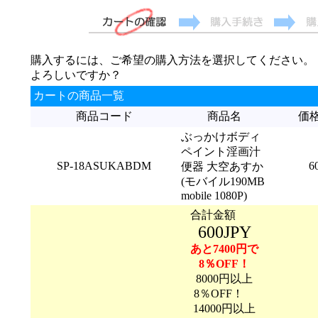
購入するには、ご希望の購入方法を選択してください。
よろしいですか？
カートの商品一覧
商品コード
商品名
価
ぶっかけボディ
ペイント淫画汁
SP-18ASUKABDM
6
便器 大空あすか
(モバイル190MB
mobile 1080P)
合計金額
600JPY
あと7400円で
8％OFF！
8000円以上
8％OFF！
14000円以上