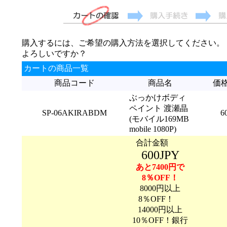
購入するには、ご希望の購入方法を選択してください。
よろしいですか？
カートの商品一覧
商品コード
商品名
価
ぶっかけボディ
ペイント 渡瀬晶
SP-06AKIRABDM
6
(モバイル169MB
mobile 1080P)
合計金額
600JPY
あと7400円で
8％OFF！
8000円以上
8％OFF！
14000円以上
10％OFF！銀行