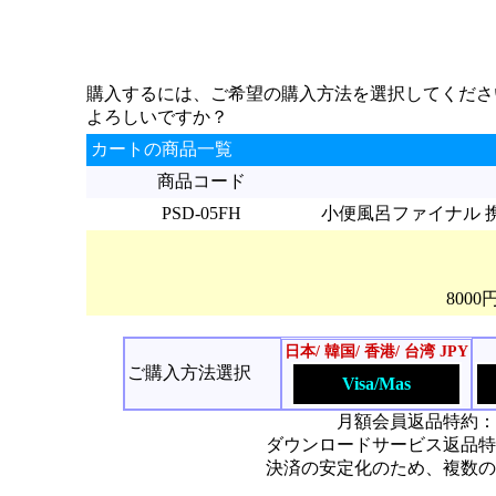
購入するには、ご希望の購入方法を選択してくださ
よろしいですか？
カートの商品一覧
商品コード
PSD-05FH
小便風呂ファイナル 携帯
800
日本/ 韓国/ 香港/ 台湾 JPY
ご購入方法選択
Visa/Mas
月額会員返品特約：
ダウンロードサービス返品特
決済の安定化のため、複数の