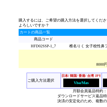
購入するには、ご希望の購入方法を選択してくださ
よろしいですか？
カートの商品一覧
商品コード
HFD02SSP-1_7
椎名りく 女子校性鼻フ
800
日本/ 韓国/ 香港/ 台湾 JPY
ご購入方法選択
Visa/Mas
月額会員返品特約：
ダウンロードサービス返品特
決済の安定化のため、複数の