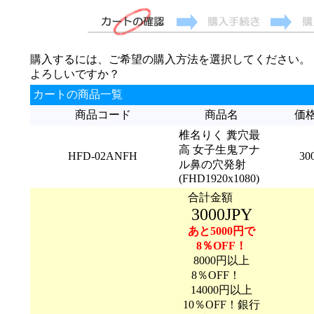
購入するには、ご希望の購入方法を選択してください。
よろしいですか？
カートの商品一覧
商品コード
商品名
価
椎名りく 糞穴最
高 女子生鬼アナ
HFD-02ANFH
30
ル鼻の穴発射
(FHD1920x1080)
合計金額
3000JPY
あと5000円で
8％OFF！
8000円以上
8％OFF！
14000円以上
10％OFF！銀行