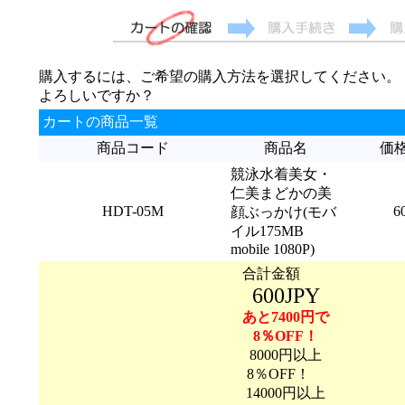
購入するには、ご希望の購入方法を選択してください。
よろしいですか？
カートの商品一覧
商品コード
商品名
価
競泳水着美女・
仁美まどかの美
HDT-05M
6
顔ぶっかけ(モバ
イル175MB
mobile 1080P)
合計金額
600JPY
あと7400円で
8％OFF！
8000円以上
8％OFF！
14000円以上