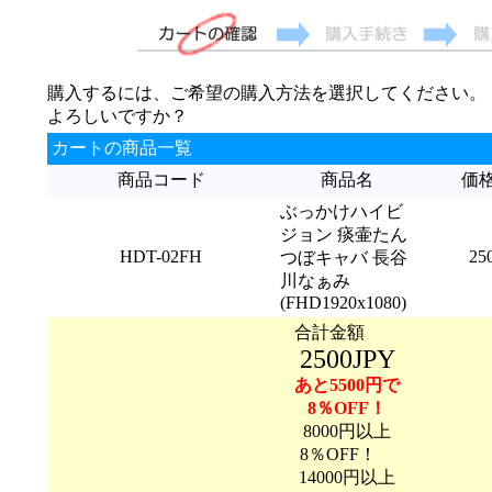
購入するには、ご希望の購入方法を選択してください。
よろしいですか？
カートの商品一覧
商品コード
商品名
価
ぶっかけハイビ
ジョン 痰壷たん
HDT-02FH
25
つぼキャバ 長谷
川なぁみ
(FHD1920x1080)
合計金額
2500JPY
あと5500円で
8％OFF！
8000円以上
8％OFF！
14000円以上