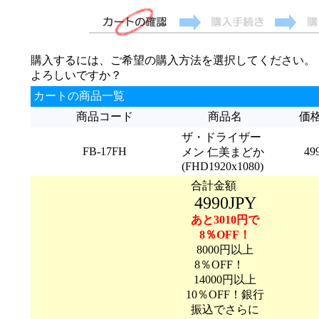
購入するには、ご希望の購入方法を選択してください。
よろしいですか？
カートの商品一覧
商品コード
商品名
価
ザ・ドライザー
FB-17FH
49
メン 仁美まどか
(FHD1920x1080)
合計金額
4990JPY
あと3010円で
8％OFF！
8000円以上
8％OFF！
14000円以上
10％OFF！銀行
振込でさらに