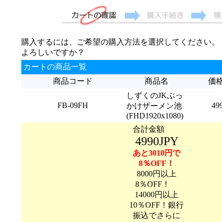
購入するには、ご希望の購入方法を選択してください。
よろしいですか？
カートの商品一覧
商品コード
商品名
価
しずくのJKぶっ
FB-09FH
49
かけザーメン池
(FHD1920x1080)
合計金額
4990JPY
あと3010円で
8％OFF！
8000円以上
8％OFF！
14000円以上
10％OFF！銀行
振込でさらに