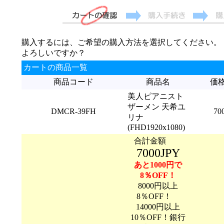
購入するには、ご希望の購入方法を選択してください。
よろしいですか？
カートの商品一覧
商品コード
商品名
価
美人ピアニスト
ザーメン 天希ユ
DMCR-39FH
70
リナ
(FHD1920x1080)
合計金額
7000JPY
あと1000円で
8％OFF！
8000円以上
8％OFF！
14000円以上
10％OFF！銀行