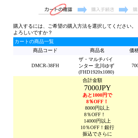
購入するには、ご希望の購入方法を選択してください。
よろしいですか？
カートの商品一覧
商品コード
商品名
価
ザ・マルチパイ
DMCR-38FH
70
ンター 北川ゆず
(FHD1920x1080)
合計金額
7000JPY
あと1000円で
8％OFF！
8000円以上
8％OFF！
14000円以上
10％OFF！銀行
振込でさらに