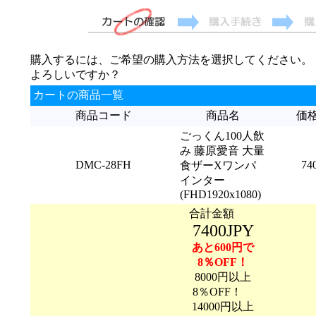
購入するには、ご希望の購入方法を選択してください。
よろしいですか？
カートの商品一覧
商品コード
商品名
価
ごっくん100人飲
み 藤原愛音 大量
DMC-28FH
74
食ザーXワンパ
インター
(FHD1920x1080)
合計金額
7400JPY
あと600円で
8％OFF！
8000円以上
8％OFF！
14000円以上