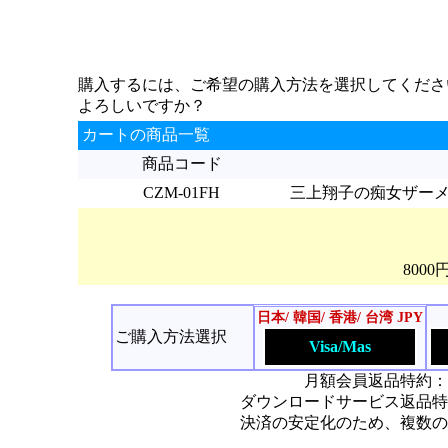
購入するには、ご希望の購入方法を選択してくださ
よろしいですか？
カートの商品一覧
商品コード
CZM-01FH
三上翔子の痴女ザーメンマ
800
日本/ 韓国/ 香港/ 台湾 JPY
ご購入方法選択
Visa/Mas
月額会員返品特約：
ダウンロードサービス返品特
決済の安定化のため、複数の