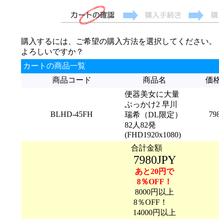
購入するには、ご希望の購入方法を選択してください。
よろしいですか？
カートの商品一覧
商品コード
商品名
価
便器美女に大量
ぶっかけ2 早川
BLHD-45FH
79
瑞希（DL限定）
82人82発
(FHD1920x1080)
合計金額
7980JPY
あと20円で
8％OFF！
8000円以上
8％OFF！
14000円以上