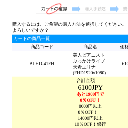
購入するには、ご希望の購入方法を選択してください。
よろしいですか？
カートの商品一覧
商品コード
商品名
価
美人ピアニスト
ぶっかけライブ
BLHD-41FH
61
天希ユリナ
(FHD1920x1080)
合計金額
6100JPY
あと1900円で
8％OFF！
8000円以上
8％OFF！
14000円以上
10％OFF！銀行