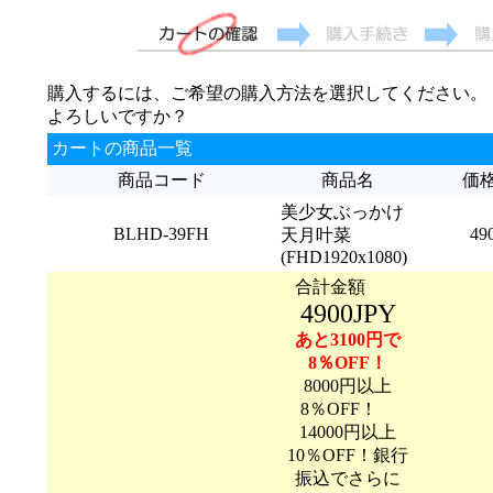
購入するには、ご希望の購入方法を選択してください。
よろしいですか？
カートの商品一覧
商品コード
商品名
価
美少女ぶっかけ
BLHD-39FH
49
天月叶菜
(FHD1920x1080)
合計金額
4900JPY
あと3100円で
8％OFF！
8000円以上
8％OFF！
14000円以上
10％OFF！銀行
振込でさらに