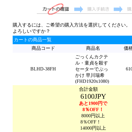
購入するには、ご希望の購入方法を選択してください。
よろしいですか？
カートの商品一覧
商品コード
商品名
価
ごっくんカクテ
ル・童貞を殺す
BLHD-38FH
61
セーターでぶっ
かけ 早川瑞希
(FHD1920x1080)
合計金額
6100JPY
あと1900円で
8％OFF！
8000円以上
8％OFF！
14000円以上