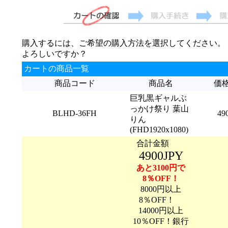
購入するには、ご希望の購入方法を選択してください。
よろしいですか？
カートの商品一覧
商品コード
商品名
価
巨乳黒ギャルぶ
っかけ祭り 葉山
BLHD-36FH
49
りん
(FHD1920x1080)
合計金額
4900JPY
あと3100円で
8％OFF！
8000円以上
8％OFF！
14000円以上
10％OFF！銀行