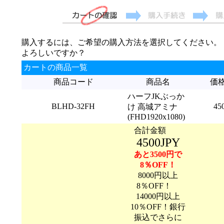
購入するには、ご希望の購入方法を選択してください。
よろしいですか？
カートの商品一覧
商品コード
商品名
価
ハーフJKぶっか
BLHD-32FH
45
け 高城アミナ
(FHD1920x1080)
合計金額
4500JPY
あと3500円で
8％OFF！
8000円以上
8％OFF！
14000円以上
10％OFF！銀行
振込でさらに