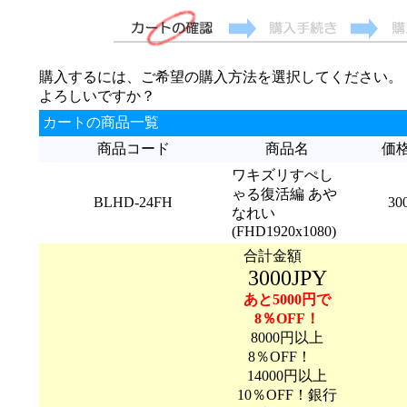
購入するには、ご希望の購入方法を選択してください。
よろしいですか？
カートの商品一覧
商品コード
商品名
価
ワキズリすぺし
ゃる復活編 あや
BLHD-24FH
30
なれい
(FHD1920x1080)
合計金額
3000JPY
あと5000円で
8％OFF！
8000円以上
8％OFF！
14000円以上
10％OFF！銀行