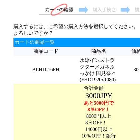
購入するには、ご希望の購入方法を選択してください。
よろしいですか？
カートの商品一覧
商品コード
商品名
価
水泳インストラ
クターメガネぶ
BLHD-16FH
30
っかけ 国見奈々
(FHD1920x1080)
合計金額
3000JPY
あと5000円で
8％OFF！
8000円以上
8％OFF！
14000円以上
10％OFF！銀行