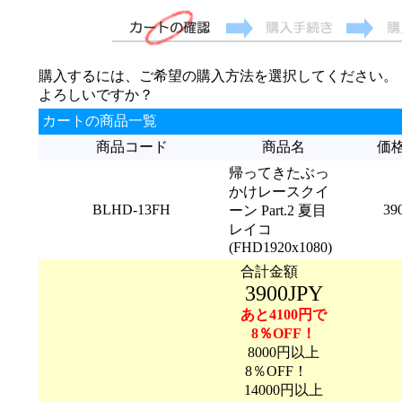
購入するには、ご希望の購入方法を選択してください。
よろしいですか？
カートの商品一覧
商品コード
商品名
価
帰ってきたぶっ
かけレースクイ
BLHD-13FH
39
ーン Part.2 夏目
レイコ
(FHD1920x1080)
合計金額
3900JPY
あと4100円で
8％OFF！
8000円以上
8％OFF！
14000円以上