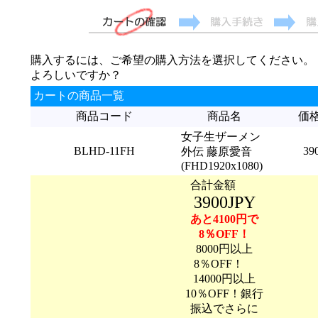
購入するには、ご希望の購入方法を選択してください。
よろしいですか？
カートの商品一覧
商品コード
商品名
価
女子生ザーメン
BLHD-11FH
39
外伝 藤原愛音
(FHD1920x1080)
合計金額
3900JPY
あと4100円で
8％OFF！
8000円以上
8％OFF！
14000円以上
10％OFF！銀行
振込でさらに