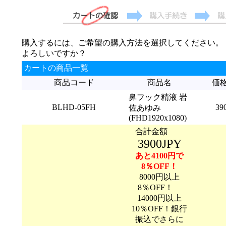
購入するには、ご希望の購入方法を選択してください。
よろしいですか？
カートの商品一覧
商品コード
商品名
価
鼻フック精液 岩
BLHD-05FH
39
佐あゆみ
(FHD1920x1080)
合計金額
3900JPY
あと4100円で
8％OFF！
8000円以上
8％OFF！
14000円以上
10％OFF！銀行
振込でさらに