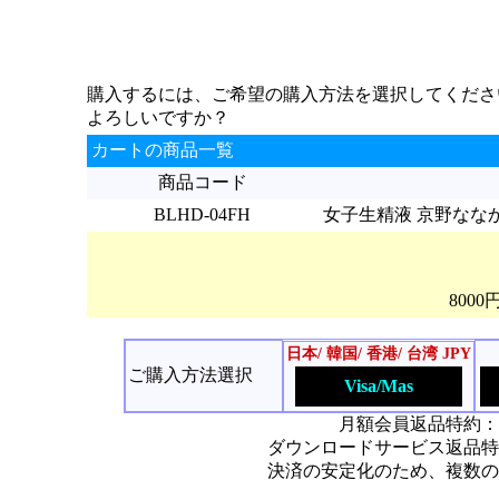
購入するには、ご希望の購入方法を選択してくださ
よろしいですか？
カートの商品一覧
商品コード
BLHD-04FH
女子生精液 京野ななか(FH
800
日本/ 韓国/ 香港/ 台湾 JPY
ご購入方法選択
Visa/Mas
月額会員返品特約：
ダウンロードサービス返品特
決済の安定化のため、複数の