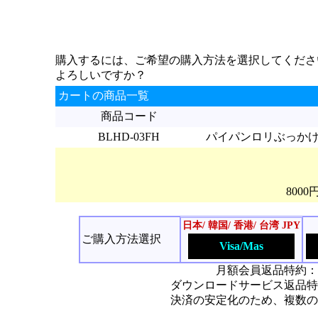
購入するには、ご希望の購入方法を選択してくださ
よろしいですか？
カートの商品一覧
商品コード
BLHD-03FH
パイパンロリぶっかけ 愛代
800
日本/ 韓国/ 香港/ 台湾 JPY
ご購入方法選択
Visa/Mas
月額会員返品特約：
ダウンロードサービス返品特
決済の安定化のため、複数の