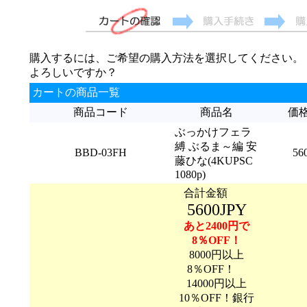
購入するには、ご希望の購入方法を選択してください。
よろしいですか？
カートの商品一覧
商品コード
商品名
価
ぶっかけフェラ
縛 ぶるま～編 安
BBD-03FH
56
藤ひな(4KUPSC
1080p)
合計金額
5600JPY
あと2400円で
8％OFF！
8000円以上
8％OFF！
14000円以上
10％OFF！銀行