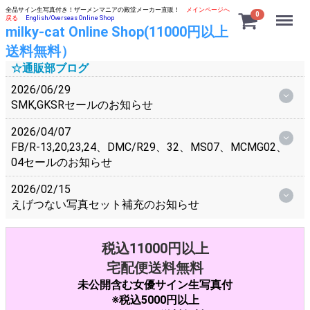
全品サイン生写真付き！ザーメンマニアの殿堂メーカー直販！
メインページへ
Menu
0
戻る
English/Overseas Online Shop
milky-cat Online Shop(11000円以上
送料無料）
☆通販部ブログ
2026/06/29
SMK,GKSRセールのお知らせ
2026/04/07
FB/R-13,20,23,24、DMC/R29、32、MS07、MCMG02、
04セールのお知らせ
2026/02/15
えげつない写真セット補充のお知らせ
税込11000円以上
宅配便送料無料
未公開含む女優サイン生写真付
※税込5000円以上