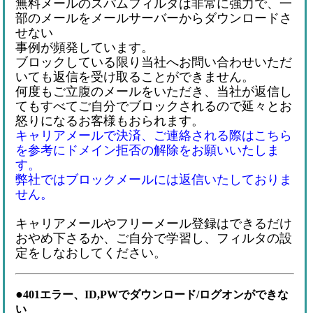
無料メールのスパムフィルタは非常に強力で、一
部のメールをメールサーバーからダウンロードさ
せない
事例が頻発しています。
ブロックしている限り当社へお問い合わせいただ
いても返信を受け取ることができません。
何度もご立腹のメールをいただき、当社が返信し
てもすべてご自分でブロックされるので延々とお
怒りになるお客様もおられます。
キャリアメールで決済、ご連絡される際はこちら
を参考にドメイン拒否の解除をお願いいたしま
す。
弊社ではブロックメールには返信いたしておりま
せん。
キャリアメールやフリーメール登録はできるだけ
おやめ下さるか、ご自分で学習し、フィルタの設
定をしなおしてください。
●
401エラー、ID,PWでダウンロード/ログオンができな
い