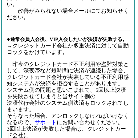
い。
改善がみられない場合メールにてお知らせく
ださい。
●
通常会員入会後、VIP入会したいが決済が失敗する。
→クレジットカード会社が多重決済に対して自動
ロックをかけています。
昨今のクレジットカード不正利用や盗難対策と
して、深夜帯など短時間に決済が連続した場合、
クレジットカード会社が実装している不正利用感
知システムが決済を拒否することがあります。
システム側の問題と思いこまれて、5回以上決済
を失敗させてしまうと当サイト側の
決済代行会社のシステム側決済もロックされてし
まいます。
そうなった場合、アンロックしなければいけなく
なるので、
サポート
にお問い合わせください。
3回以上決済が失敗した場合は、クレジットカー
ド会社に