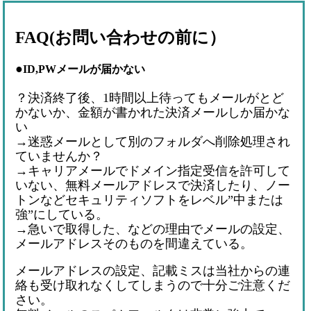
FAQ(お問い合わせの前に）
●
ID,PWメールが届かない
？決済終了後、1時間以上待ってもメールがとど
かないか、金額が書かれた決済メールしか届かな
い
→迷惑メールとして別のフォルダへ削除処理され
ていませんか？
→キャリアメールでドメイン指定受信を許可して
いない、無料メールアドレスで決済したり、ノー
トンなどセキュリティソフトをレベル”中または
強”にしている。
→急いで取得した、などの理由でメールの設定、
メールアドレスそのものを間違えている。
メールアドレスの設定、記載ミスは当社からの連
絡も受け取れなくしてしまうので十分ご注意くだ
さい。