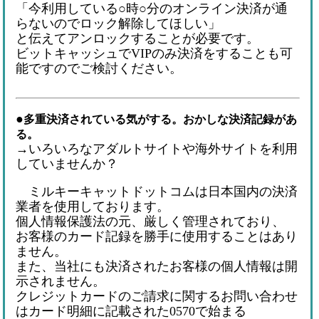
「今利用している○時○分のオンライン決済が通
らないのでロック解除してほしい」
と伝えてアンロックすることが必要です。
ビットキャッシュでVIPのみ決済をすることも可
能ですのでご検討ください。
●
多重決済されている気がする。おかしな決済記録があ
る。
→いろいろなアダルトサイトや海外サイトを利用
していませんか？
ミルキーキャットドットコムは日本国内の決済
業者を使用しております。
個人情報保護法の元、厳しく管理されており、
お客様のカード記録を勝手に使用することはあり
ません。
また、当社にも決済されたお客様の個人情報は開
示されません。
クレジットカードのご請求に関するお問い合わせ
はカード明細に記載された0570で始まる