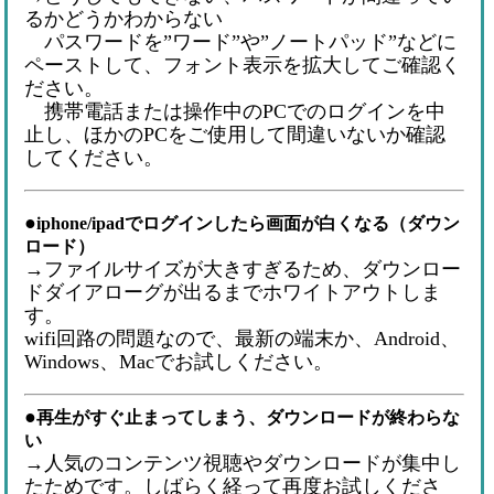
るかどうかわからない
パスワードを”ワード”や”ノートパッド”などに
ペーストして、フォント表示を拡大してご確認く
ださい。
携帯電話または操作中のPCでのログインを中
止し、ほかのPCをご使用して間違いないか確認
してください。
●
iphone/ipadでログインしたら画面が白くなる（ダウン
ロード）
→ファイルサイズが大きすぎるため、ダウンロー
ドダイアローグが出るまでホワイトアウトしま
す。
wifi回路の問題なので、最新の端末か、Android、
Windows、Macでお試しください。
●
再生がすぐ止まってしまう、ダウンロードが終わらな
い
→人気のコンテンツ視聴やダウンロードが集中し
たためです。しばらく経って再度お試しくださ