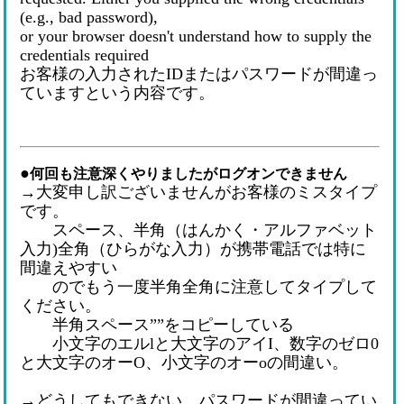
(e.g., bad password),
or your browser doesn't understand how to supply the
credentials required
お客様の入力されたIDまたはパスワードが間違っ
ていますという内容です。
●
何回も注意深くやりましたがログオンできません
→大変申し訳ございませんがお客様のミスタイプ
です。
スペース、半角（はんかく・アルファベット
入力)全角（ひらがな入力）が携帯電話では特に
間違えやすい
のでもう一度半角全角に注意してタイプして
ください。
半角スペース””をコピーしている
小文字のエルlと大文字のアイI、数字のゼロ0
と大文字のオーO、小文字のオーoの間違い。
→どうしてもできない、パスワードが間違ってい