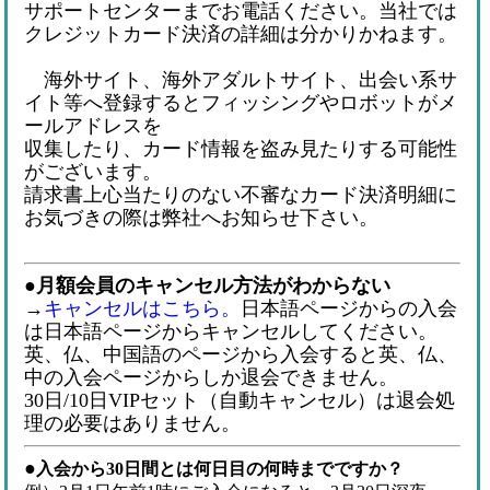
サポートセンターまでお電話ください。当社では
クレジットカード決済の詳細は分かりかねます。
海外サイト、海外アダルトサイト、出会い系サ
イト等へ登録するとフィッシングやロボットがメ
ールアドレスを
収集したり、カード情報を盗み見たりする可能性
がございます。
請求書上心当たりのない不審なカード決済明細に
お気づきの際は弊社へお知らせ下さい。
●
月額会員のキャンセル方法がわからない
→
キャンセルはこちら。
日本語ページからの入会
は日本語ページからキャンセルしてください。
英、仏、中国語のページから入会すると英、仏、
中の入会ページからしか退会できません。
30日/10日VIPセット（自動キャンセル）は退会処
理の必要はありません。
●
入会から30日間とは何日目の何時までですか？