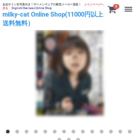
全品サイン生写真付き！ザーメンマニアの殿堂メーカー直販！
メインページへ
Menu
0
戻る
English/Overseas Online Shop
milky-cat Online Shop(11000円以上
送料無料）