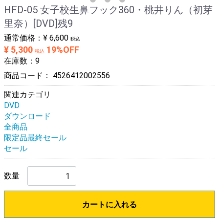
HFD-05 女子校生鼻フック360・桃井りん（初芽
里奈）[DVD]残9
通常価格：
¥ 6,600
税込
¥ 5,300
19%OFF
税込
在庫数：9
商品コード：
4526412002556
関連カテゴリ
DVD
ダウンロード
全商品
限定品最終セール
セール
数量
カートに入れる