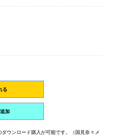
れる
追加
のダウンロード購入が可能です。（国見奈々メ