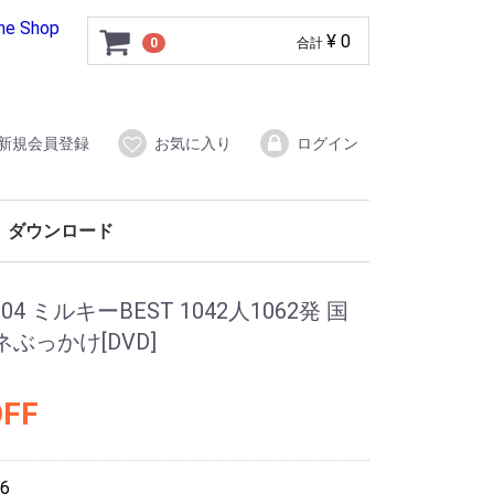
ine Shop
¥ 0
0
合計
新規会員登録
お気に入り
ログイン
ダウンロード
 ミルキーBEST 1042人1062発 国
ぶっかけ[DVD]
OFF
6