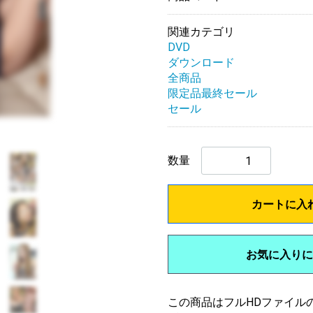
関連カテゴリ
DVD
ダウンロード
全商品
限定品最終セール
セール
数量
カートに入
お気に入りに
この商品はフルHDファイル