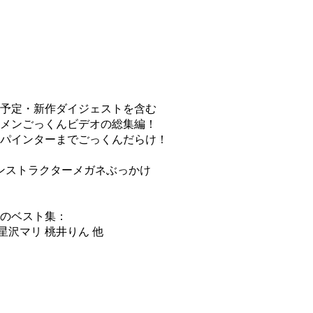
予定・新作ダイジェストを含む
メンごっくんビデオの総集編！
パインターまでごっくんだらけ！
インストラクターメガネぶっかけ
のベスト集：
星沢マリ 桃井りん 他