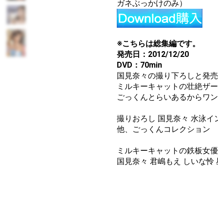
ガネぶっかけのみ）
※こちらは総集編です。
発売日：2012/12/20
DVD：70min
国見奈々の撮り下ろしと発売
ミルキーキャットの壮絶ザー
ごっくんとらいあるからワン
撮りおろし 国見奈々 水泳
他、ごっくんコレクション
ミルキーキャットの鉄板女優
国見奈々 君嶋もえ しいな怜 