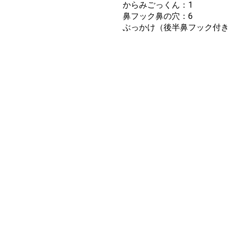
からみごっくん：1
鼻フック鼻の穴：6
ぶっかけ（後半鼻フック付き