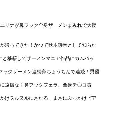
ユリナが鼻フック全身ザーメンまみれで大復
が帰ってきた！かつて秋本詩音として知られ
ナと移籍してザーメンマニア作品にカムバッ
フックザーメン連続鼻ちょうちんで連続！男優
に遠慮なく鼻フックフェラ、全身チ〇コ責
かけヌルヌルにされる、まさにぶっかけピア