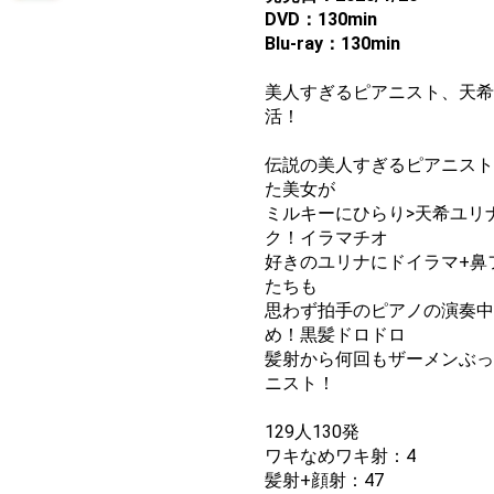
DVD：130min
Blu-ray：130min
美人すぎるピアニスト、天希
活！
伝説の美人すぎるピアニスト
た美女が
ミルキーにひらり>天希ユリ
ク！イラマチオ
好きのユリナにドイラマ+鼻
たちも
思わず拍手のピアノの演奏中
め！黒髪ドロドロ
髪射から何回もザーメンぶっ
ニスト！
129人130発
ワキなめワキ射：4
髪射+顔射：47