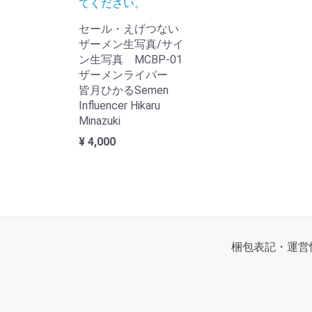
てください。
セール・えげつない
ザーメン生写真/サイ
ン生写真 MCBP-01
ザーメンライバー
皆月ひかるSemen
Influencer Hikaru
Minazuki
¥ 4,000
梱包表記・運営