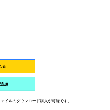
れる
追加
 UHDファイルのダウンロード購入が可能です。