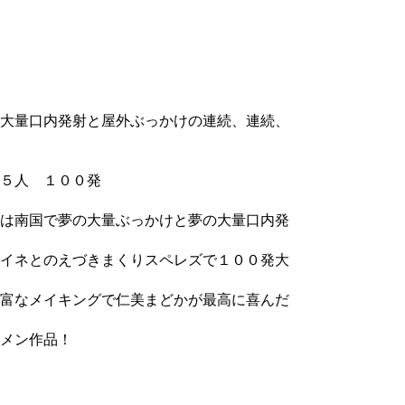
大量口内発射と屋外ぶっかけの連続、連続、
５人 １００発
は南国で夢の大量ぶっかけと夢の大量口内発
イネとのえづきまくりスペレズで１００発大
富なメイキングで仁美まどかが最高に喜んだ
メン作品！