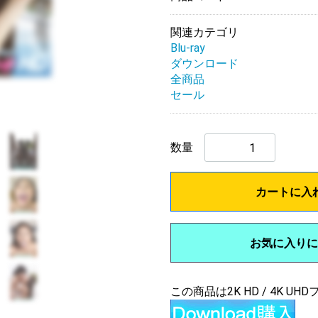
関連カテゴリ
Blu-ray
ダウンロード
全商品
セール
数量
カートに入
お気に入りに
この商品は2K HD / 4K