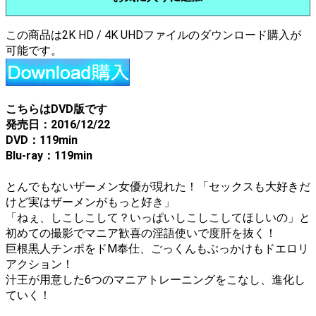
この商品は2K HD / 4K UHDファイルのダウンロード購入が
可能です。
こちらはDVD版です
発売日：2016/12/22
DVD：119min
Blu-ray：119min
とんでもないザーメン女優が現れた！「セックスも大好きだ
けど実はザーメンがもっと好き」
「ねぇ、しこしこして？いっぱいしこしこしてほしいの」と
初めての撮影でマニア歓喜の淫語使いで度肝を抜く！
巨根黒人チンポをドM奉仕、ごっくんもぶっかけもドエロリ
アクション！
汁王が用意した6つのマニアトレーニングをこなし、進化し
ていく！