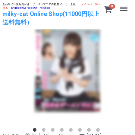
全品サイン生写真付き！ザーメンマニアの殿堂メーカー直販！
メインページへ
Menu
0
戻る
English/Overseas Online Shop
milky-cat Online Shop(11000円以上
送料無料）