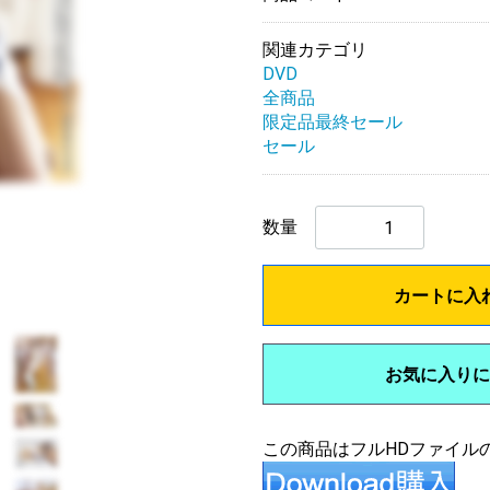
関連カテゴリ
DVD
全商品
限定品最終セール
セール
数量
カートに入
お気に入りに
この商品はフルHDファイル