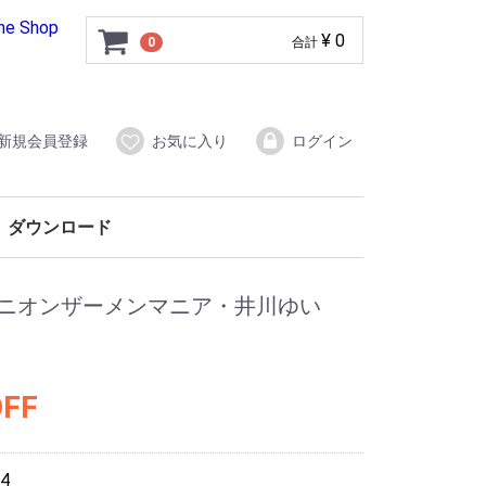
ine Shop
¥ 0
0
合計
新規会員登録
お気に入り
ログイン
ダウンロード
ンパニオンザーメンマニア・井川ゆい
OFF
4