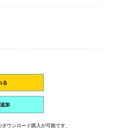
れる
追加
のダウンロード購入が可能です。