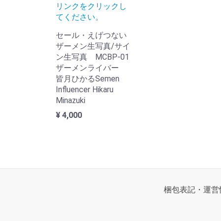
リンクをクリックし
てください。
セール・えげつない
ザーメン生写真/サイ
ン生写真 MCBP-01
ザーメンライバー
皆月ひかるSemen
Influencer Hikaru
Minazuki
¥ 4,000
梱包表記・運営